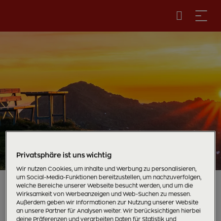
Privatsphäre ist uns wichtig
Wir nutzen Cookies, um Inhalte und Werbung zu personalisieren,
um Social-Media-Funktionen bereitzustellen, um nachzuverfolgen,
welche Bereiche unserer Webseite besucht werden, und um die
Digital, interaktiv, unwiderstehlich
Wirksamkeit von Werbeanzeigen und Web-Suchen zu messen.
Außerdem geben wir Informationen zur Nutzung unserer Website
an unsere Partner für Analysen weiter. Wir berücksichtigen hierbei
Deine Gästekarte
deine Präferenzen und verarbeiten Daten für Statistik und